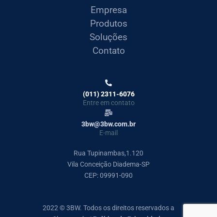
Empresa
Produtos
Soluções
Contato
(011) 2311-6076
Entre em contato
3bw@3bw.com.br
E-mail
Rua Tupinambas,1.120
Vila Conceição Diadema-SP
CEP: 09991-090
2022 © 3BW. Todos os direitos reservados a