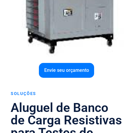
Envie seu orçamento
SOLUÇÕES
Aluguel de Banco
de Carga Resistivas
para Testes de