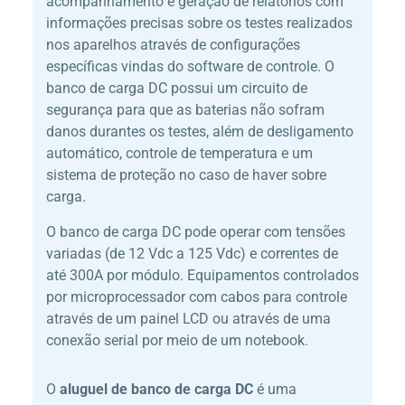
acompanhamento e geração de relatórios com
informações precisas sobre os testes realizados
nos aparelhos através de configurações
específicas vindas do software de controle. O
banco de carga DC possui um circuito de
segurança para que as baterias não sofram
danos durantes os testes, além de desligamento
automático, controle de temperatura e um
sistema de proteção no caso de haver sobre
carga.
O banco de carga DC pode operar com tensões
variadas (de 12 Vdc a 125 Vdc) e correntes de
até 300A por módulo. Equipamentos controlados
por microprocessador com cabos para controle
através de um painel LCD ou através de uma
conexão serial por meio de um notebook.
O
aluguel de banco de carga DC
é uma