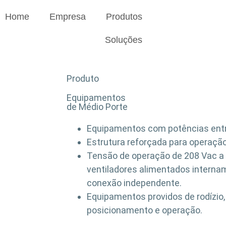
Home
Empresa
Produtos
Soluções
Produto
Equipamentos
de Médio Porte
Equipamentos com potências entr
Estrutura reforçada para operaçã
Tensão de operação de 208 Vac a
ventiladores alimentados intern
conexão independente.
Equipamentos providos de rodízio,
posicionamento e operação.