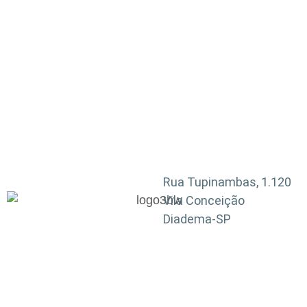
Rua Tupinambas, 1.120
Vila Conceição
Diadema-SP