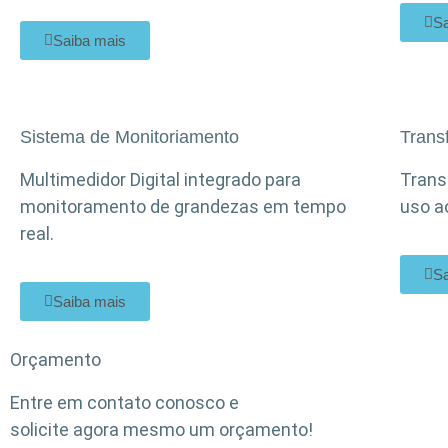
Sa
Saiba mais
Sistema de Monitoriamento
Trans
Multimedidor Digital integrado para
Trans
monitoramento de grandezas em tempo
uso a
real.
Sa
Saiba mais
Orçamento
Entre em contato conosco e
solicite agora mesmo um orçamento!