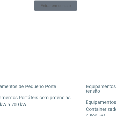
Entrar em contato
amentos de Pequeno Porte
Equipamentos
tensão
amentos Portáteis com potências
Equipamentos
 kW a 700 kW.
Containerizad