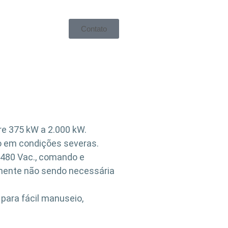
Contato
e 375 kW a 2.000 kW.
o em condições severas.
 480 Vac., comando e
amente não sendo necessária
 para fácil manuseio,